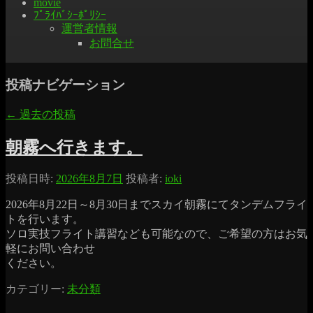
movie
ﾌﾟﾗｲﾊﾞｼｰﾎﾟﾘｼｰ
運営者情報
お問合せ
投稿ナビゲーション
←
過去の投稿
朝霧へ行きます。
投稿日時:
2026年8月7日
投稿者:
ioki
2026年8月22日～8月30日までスカイ朝霧にてタンデムフライ
トを行います。
ソロ実技フライト講習なども可能なので、ご希望の方はお気
軽にお問い合わせ
ください。
カテゴリー:
未分類