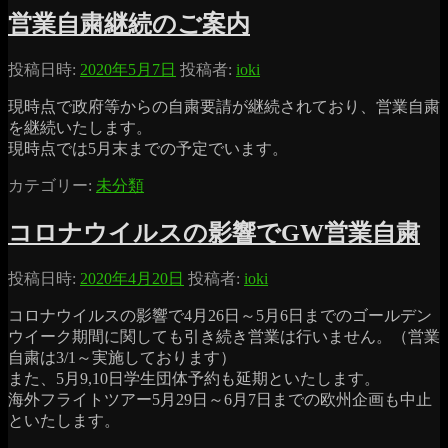
営業自粛継続のご案内
投稿日時:
2020年5月7日
投稿者:
ioki
現時点で政府等からの自粛要請が継続されており、営業自粛
を継続いたします。
現時点では5月末までの予定でいます。
カテゴリー:
未分類
コロナウイルスの影響でGW営業自粛
投稿日時:
2020年4月20日
投稿者:
ioki
コロナウイルスの影響で4月26日～5月6日までのゴールデン
ウイーク期間に関しても引き続き営業は行いません。（営業
自粛は3/1～実施しております）
また、5月9,10日学生団体予約も延期といたします。
海外フライトツアー5月29日～6月7日までの欧州企画も中止
といたします。