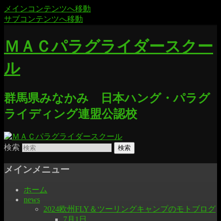
メインコンテンツへ移動
サブコンテンツへ移動
ＭＡＣパラグライダースクー
ル
群馬県みなかみ 日本ハング・パラグ
ライディング連盟公認校
検索
メインメニュー
ホーム
news
2024欧州FLY＆ツーリングキャンプのモトブログ
7月1日