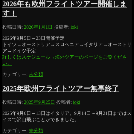
2026年も欧州フライトツアー開催しま
す！
投稿日時:
2026年1月1日
投稿者:
ioki
2026年9月5日～23日開催予定
ドイツ→オーストリア→スロベニア→イタリア→オーストリ
ア→ドイツ予定
詳しくはスケジュール→海外ツアーのページをご覧くださ
い。
カテゴリー:
未分類
2025年欧州フライトツアー無事終了
投稿日時:
2025年9月25日
投稿者:
ioki
2025年9月6日～13日はイタリア。9月14日～9月21日まではス
イスで沢山飛ぶことができました。
カテゴリー:
未分類