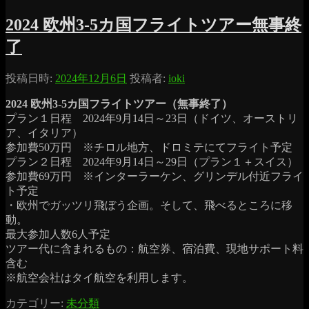
2024 欧州3-5カ国フライトツアー無事終
了
投稿日時:
2024年12月6日
投稿者:
ioki
2024 欧州3-5カ国フライトツアー（無事終了）
プラン１日程 2024年9月14日～23日（ドイツ、オーストリ
ア、イタリア）
参加費50万円 ※チロル地方、ドロミテにてフライト予定
プラン２日程 2024年9月14日～29日（プラン１＋スイス）
参加費69万円 ※インターラーケン、グリンデル付近フライ
ト予定
・欧州でガッツリ飛ぼう企画。そして、飛べるところに移
動。
最大参加人数6人予定
ツアー代に含まれるもの：航空券、宿泊費、現地サポート料
含む
※航空会社はタイ航空を利用します。
カテゴリー:
未分類