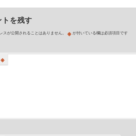
ントを残す
※
レスが公開されることはありません。
が付いている欄は必須項目です
※