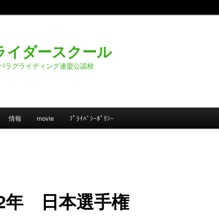
ライダースクール
パラグライディング連盟公認校
情報
movie
ﾌﾟﾗｲﾊﾞｼｰﾎﾟﾘｼｰ
02年 日本選手権