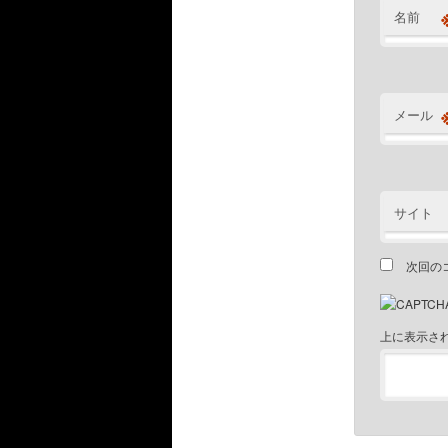
名前
メール
サイト
次回の
上に表示さ