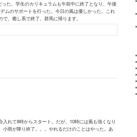
だった。学生のカリキュラムも午前中に終了となり、午後
タンデムのサポートを行った。今日の風は優しかった。これ
ので、癒し系で終了。群馬に帰ります。
合入れて8時からスタート。だが、10時には風も強くなり
、小雨が降り終了。。。やれるだけのことはやった。あ